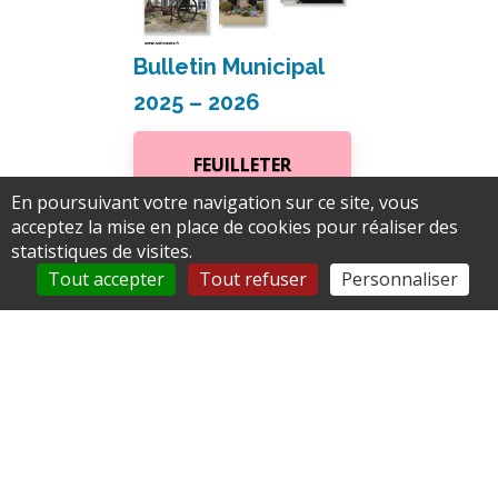
Bulletin Municipal
2025 – 2026
FEUILLETER
En poursuivant votre navigation sur ce site, vous
acceptez la mise en place de cookies pour réaliser des
statistiques de visites.
Tout accepter
Tout refuser
Personnaliser