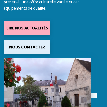
préservé, une offre culturelle variée et des
équipements de qualité.
LIRE NOS ACTUALITÉS
NOUS CONTACTER