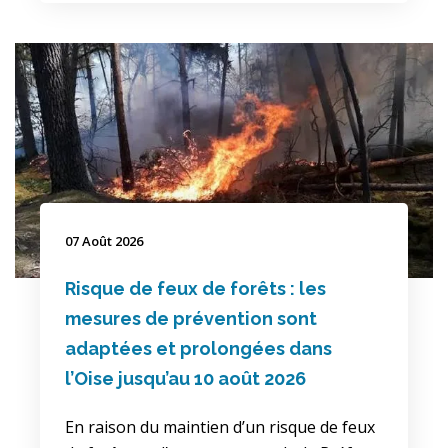
07 Août 2026
Risque de feux de forêts : les
mesures de prévention sont
adaptées et prolongées dans
l’Oise jusqu’au 10 août 2026
En raison du maintien d’un risque de feux