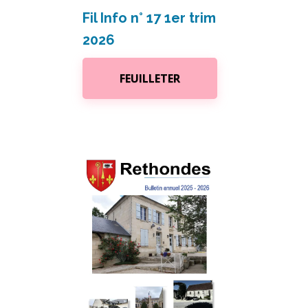
Fil Info n° 17 1er trim
2026
FEUILLETER