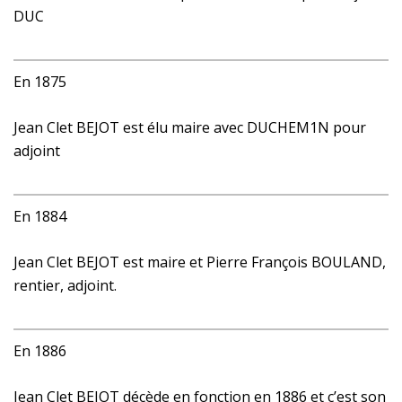
DUC
En 1875
Jean Clet BEJOT est élu maire avec DUCHEM1N pour
adjoint
En 1884
Jean Clet BEJOT est maire et Pierre François BOULAND,
rentier, adjoint.
En 1886
Jean Clet BEJOT décède en fonction en 1886 et c’est son