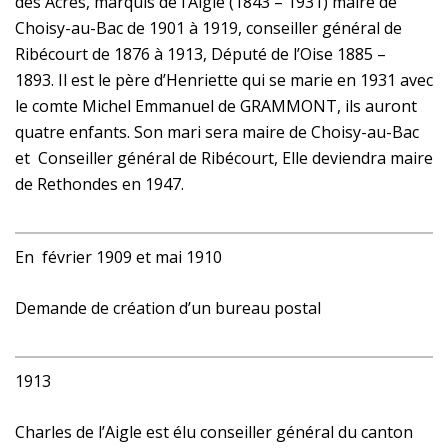
des Acres, marquis de l’Aigle (1843 – 1931) maire de
Choisy-au-Bac de 1901 à 1919, conseiller général de
Ribécourt de 1876 à 1913, Député de l’Oise 1885 –
1893. Il est le père d’Henriette qui se marie en 1931 avec
le comte Michel Emmanuel de GRAMMONT, ils auront
quatre enfants. Son mari sera maire de Choisy-au-Bac
et Conseiller général de Ribécourt, Elle deviendra maire
de Rethondes en 1947.
En février 1909 et mai 1910
Demande de création d’un bureau postal
1913
Charles de l’Aigle est élu conseiller général du canton