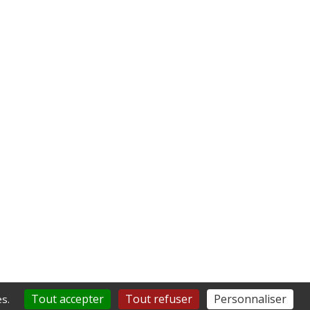
Tout accepter
Tout refuser
Personnaliser
s.