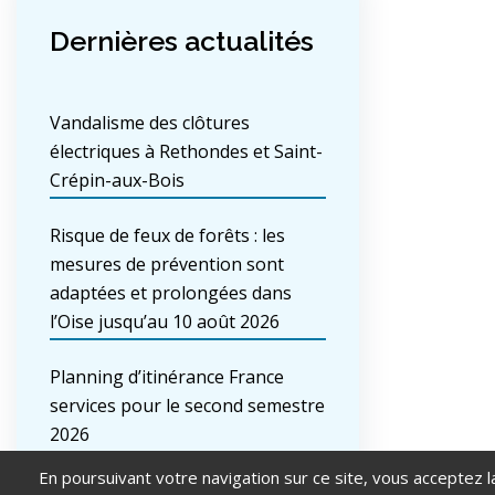
Dernières actualités
Vandalisme des clôtures
électriques à Rethondes et Saint-
Crépin-aux-Bois
Risque de feux de forêts : les
mesures de prévention sont
adaptées et prolongées dans
l’Oise jusqu’au 10 août 2026
Planning d’itinérance France
services pour le second semestre
2026
En poursuivant votre navigation sur ce site, vous acceptez l