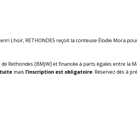
Henri Lhoir, RETHONDES reçoit la conteuse Élodie Mora pour 
s de Rethondes [BMJW] et financée à parts égales entre la 
tuite
mais
l’inscription est obligatoire
. Réservez dès à pr