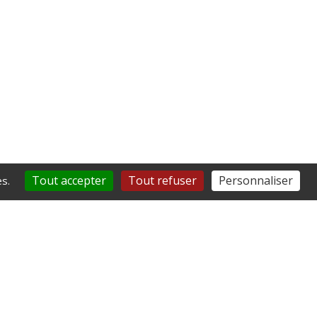
Tout accepter
Tout refuser
Personnaliser
s.
t son équipe !