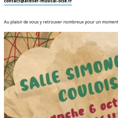
contact@atelier-musical-oise.fr
Au plaisir de vous y retrouver nombreux pour un moment p