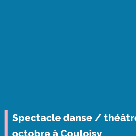
Spectacle danse / théâtre
octobre à Couloisy