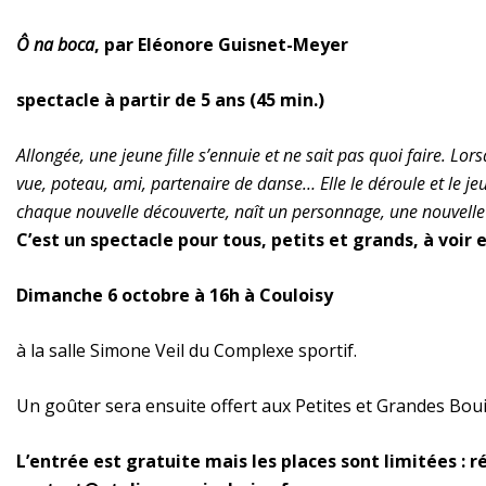
Ô na boca
, par Eléonore Guisnet-Meyer
spectacle à partir de 5 ans (45 min.)
Allongée, une jeune fille s’ennuie et ne sait pas quoi faire. Lo
vue, poteau, ami, partenaire de danse… Elle le déroule et le j
chaque nouvelle découverte, naît un personnage, une nouvelle
C’est un spectacle pour tous, petits et grands, à voir e
Dimanche 6 octobre à 16h à Couloisy
à la salle Simone Veil du Complexe sportif.
Un goûter sera ensuite offert aux Petites et Grandes Bouil
L’entrée est gratuite mais les places sont limitées : r