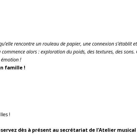
rsqu’elle rencontre un rouleau de papier, une connexion s’établit e
eu commence alors : exploration du poids, des textures, des sons.
 émotion !
n famille !
les !
éservez dès à présent au secrétariat de l’Atelier musical