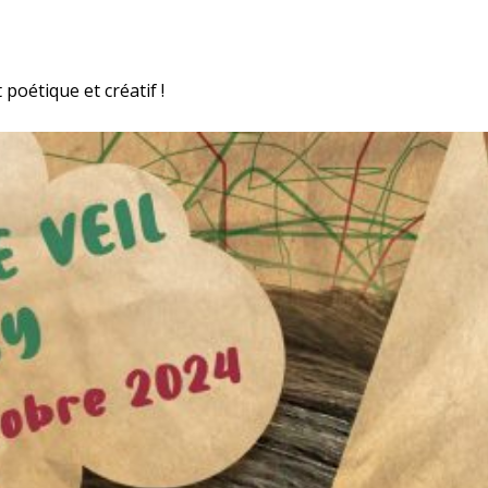
oétique et créatif !