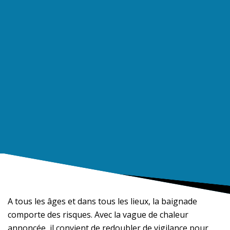
A tous les âges et dans tous les lieux, la baignade
comporte des risques. Avec la vague de chaleur
annoncée, il convient de redoubler de vigilance pour