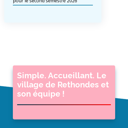
pour le second semestre 2026
Simple. Accueillant. Le
village de Rethondes et
son équipe !